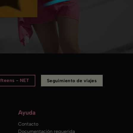
ifteens - NET
Seguimiento de viajes
Ayuda
Contacto
Documentación requerida