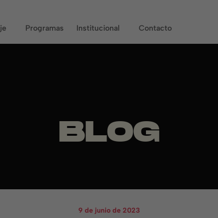
je
Programas
Institucional
Contacto
BLOG
9 de junio de 2023