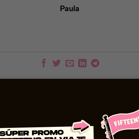
Paula
Lo Más Visto