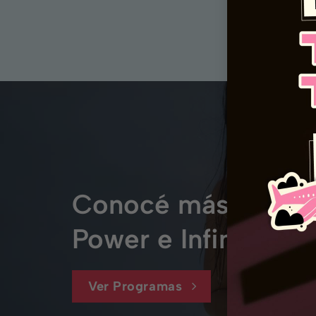
Conocé más sobre 
Power e Infinity
Ver Programas