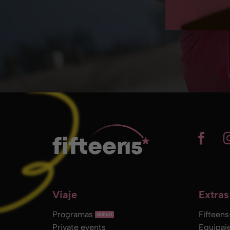
Viaje
Extras
Programas
Fifteen
Private events
Equipaj